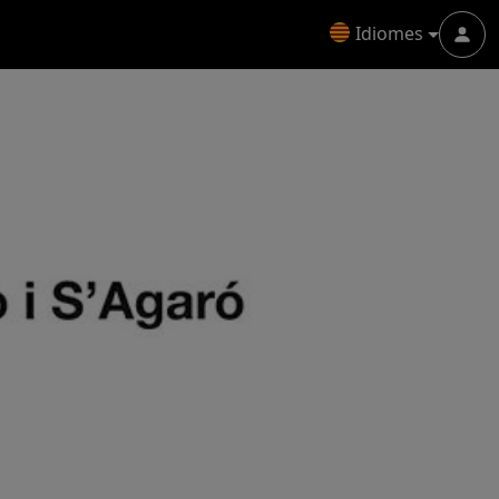
Idiomes
Menu