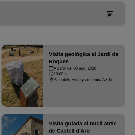
Visita geològica al Jardí de
Roques
A partir del 08 ago. 2026
19:00 h
Parc dels Estanys (entrada Av. Luxemburg amb Av. Paris - PLATJA D'ARO
Visita guiada al nucli antic
de Castell d'Aro