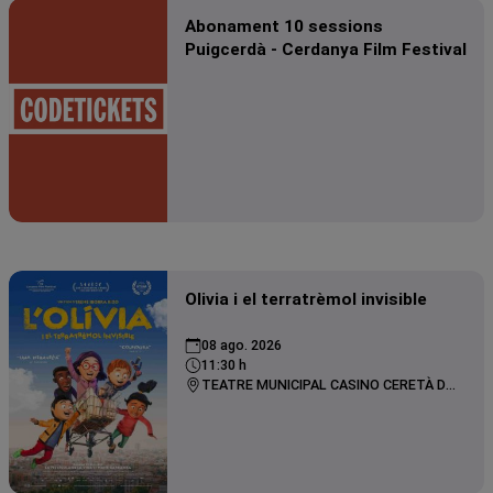
Abonament 10 sessions
Puigcerdà - Cerdanya Film Festival
Olivia i el terratrèmol invisible
08 ago. 2026
11:30 h
TEATRE MUNICIPAL CASINO CERETÀ DE PUIGCERDÀ - PUIGCERDA