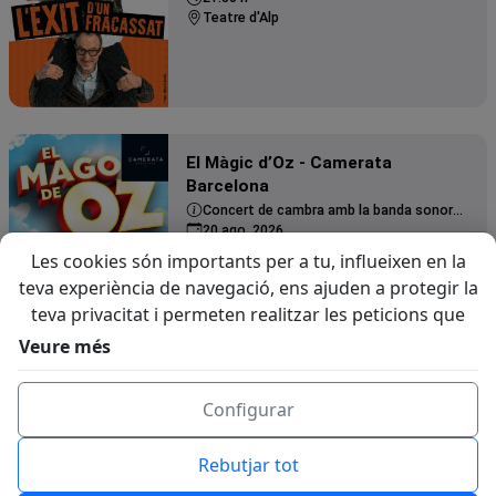
Teatre d'Alp
El Màgic d’Oz - Camerata
Barcelona
Concert de cambra amb la banda sonora del film original
20 ago. 2026
21:30 h
Les cookies són importants per a tu, influeixen en la
Teatre d'Alp
teva experiència de navegació, ens ajuden a protegir la
teva privacitat i permeten realitzar les peticions que
ens sol·licitis a través del web. Utilitzem cookies
Veure més
pròpies i de tercers per analitzar els nostres serveis i
mostrar-te publicitat relacionada amb les teves
Configurar
Veure més
preferències basada en un perfil elaborat amb els teus
hàbits de navegació. Pots "Acceptar" o "Rebutjar"
Rebutjar tot
aquelles cookies que no siguin tècniques, així com