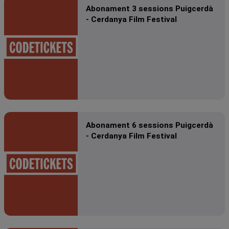
Abonament 3 sessions Puigcerdà
- Cerdanya Film Festival
Abonament 6 sessions Puigcerdà
- Cerdanya Film Festival