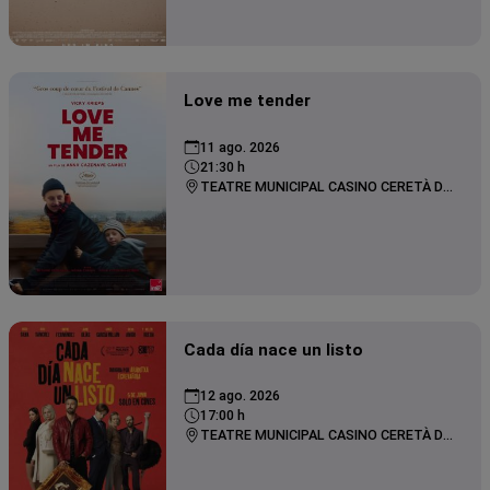
Love me tender
11 ago. 2026
21:30 h
TEATRE MUNICIPAL CASINO CERETÀ DE PUIGCERDÀ - PUIGCERDA
Cada día nace un listo
12 ago. 2026
17:00 h
TEATRE MUNICIPAL CASINO CERETÀ DE PUIGCERDÀ - PUIGCERDA