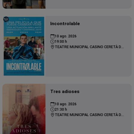
Incontrolable
10 ago. 2026
19:00 h
TEATRE MUNICIPAL CASINO CERETÀ DE PUIGCERDÀ - PUIGCERDA
Tres adioses
10 ago. 2026
21:30 h
TEATRE MUNICIPAL CASINO CERETÀ DE PUIGCERDÀ - PUIGCERDA