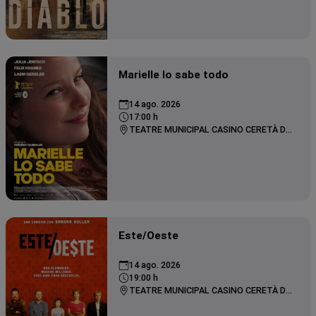
Marielle lo sabe todo
14 ago. 2026
17:00 h
TEATRE MUNICIPAL CASINO CERETÀ DE PUIGCERDÀ - PUIGCERDA
Este/Oeste
14 ago. 2026
19:00 h
TEATRE MUNICIPAL CASINO CERETÀ DE PUIGCERDÀ - PUIGCERDA