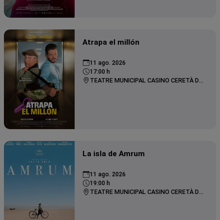
Atrapa el millón
11 ago. 2026
17:00 h
TEATRE MUNICIPAL CASINO CERETÀ DE PUIGCERDÀ - PUIGCERDA
La isla de Amrum
11 ago. 2026
19:00 h
TEATRE MUNICIPAL CASINO CERETÀ DE PUIGCERDÀ - PUIGCERDA