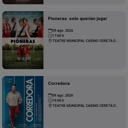
Pioneras: solo querían jugar
09 ago. 2026
17:00 h
TEATRE MUNICIPAL CASINO CERETÀ DE PUIGCERDÀ - PUIGCERDA
Corredora
09 ago. 2026
19:00 h
TEATRE MUNICIPAL CASINO CERETÀ DE PUIGCERDÀ - PUIGCERDA