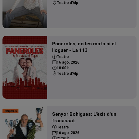
Teatre d'Alp
Paneroles, no les mata ni el
lloguer - La 113
Teatre
16 ago. 2026
18:00 h
Teatre d'Alp
Senyor Bohigues: L'èxit d'un
fracassat
Teatre
16 ago. 2026
21:30 h