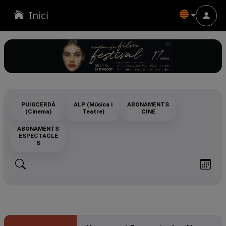
Inici
Menu
ONLINE
PUIGCERDÀ
ALP (Música i
ABONAMENTS
(Cinema)
Teatre)
CINE
ABONAMENTS
ESPECTACLE
S