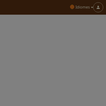
Idiomes
Menu