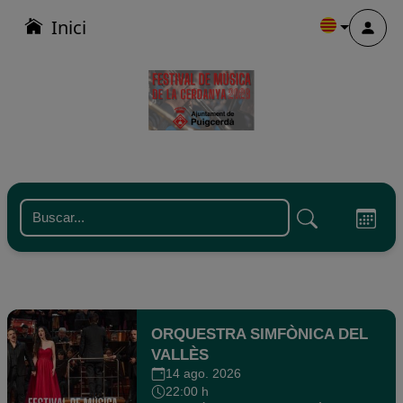
Inici
Menu
ONLINE
ORQUESTRA SIMFÒNICA DEL
VALLÈS
14 ago. 2026
22:00 h