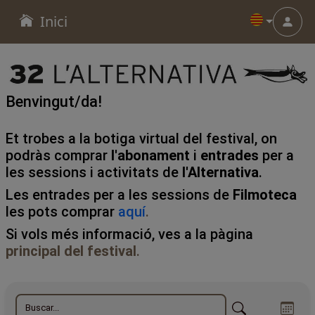
Inici
Menu
Benvingut/da!
Et trobes a la botiga virtual del festival, on
podràs comprar
l'abonament
i
entrades
per a
les sessions i activitats de
l'Alternativa
.
Les entrades per a les sessions de
Filmoteca
les pots comprar
aquí
.
Si vols més informació, ves a la pàgina
principal del festival
.
WEB