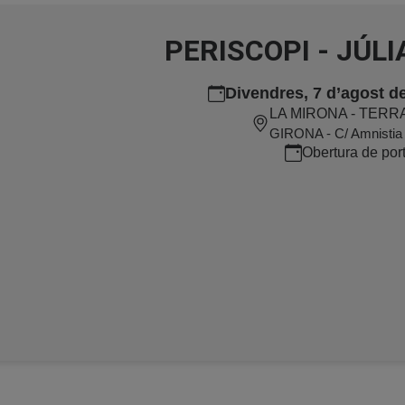
PERISCOPI - JÚLI
Divendres, 7 d’agost de
LA MIRONA - TERR
GIRONA - C/ Amnistia I
Obertura de por