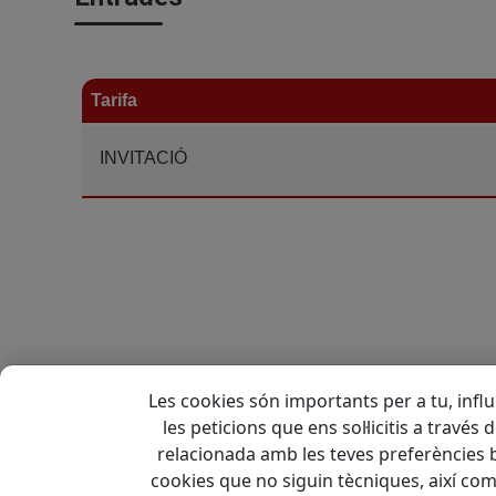
Tarifa
INVITACIÓ
Tornar
Les cookies són importants per a tu, influ
les peticions que ens sol·licitis a través
relacionada amb les teves preferències b
cookies que no siguin tècniques, així co