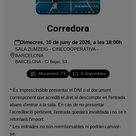
Corredora
Dimecres, 10 de juny de 2026, a les 18:00h
SALA ZUMZEIG - CINECOOPERATIVA -
BARCELONA
BARCELONA - C/ Béjar, 53
Aforament
:
73
0
disponibles
* És imprescindible presentar el DNI o el document
corresponent que acrediti el dret al descompte en l’entrada
abans d’entrar a la sala. En cas de no presentar
l’acreditació pertinent, l’entrada quedarà invalidada i no se’n
retornarà l’import.
* Les entrades no són reemborsables ni podran canviar-
se.