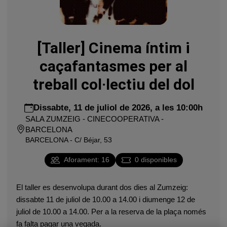
[Taller] Cinema íntim i
caçafantasmes per al
treball col·lectiu del dol
Dissabte, 11 de juliol de 2026, a les 10:00h
SALA ZUMZEIG - CINECOOPERATIVA -
BARCELONA
BARCELONA - C/ Béjar, 53
Aforament
:
16
0
disponibles
El taller es desenvolupa durant dos dies al Zumzeig:
dissabte 11 de juliol de 10.00 a 14.00 i diumenge 12 de
juliol de 10.00 a 14.00. Per a la reserva de la plaça només
fa falta pagar una vegada.