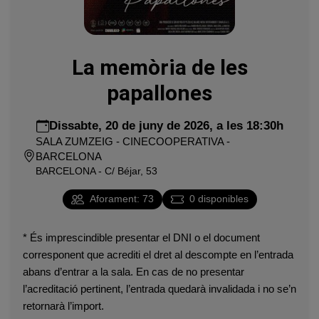
La memòria de les
papallones
Dissabte, 20 de juny de 2026, a les 18:30h
SALA ZUMZEIG - CINECOOPERATIVA -
BARCELONA
BARCELONA - C/ Béjar, 53
Aforament
:
73
0
disponibles
* És imprescindible presentar el DNI o el document
corresponent que acrediti el dret al descompte en l’entrada
abans d’entrar a la sala. En cas de no presentar
l’acreditació pertinent, l’entrada quedarà invalidada i no se’n
retornarà l’import.