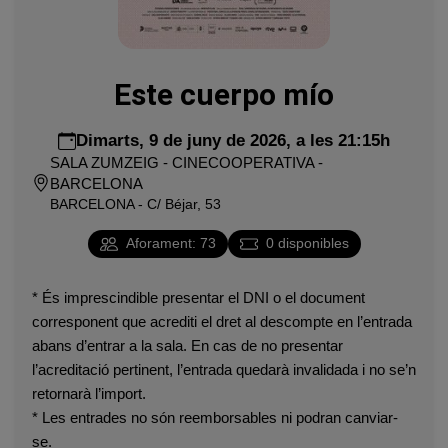
Este cuerpo mío
Dimarts, 9 de juny de 2026, a les 21:15h
SALA ZUMZEIG - CINECOOPERATIVA -
BARCELONA
BARCELONA - C/ Béjar, 53
Aforament
:
73
0
disponibles
* És imprescindible presentar el DNI o el document
corresponent que acrediti el dret al descompte en l’entrada
abans d’entrar a la sala. En cas de no presentar
l’acreditació pertinent, l’entrada quedarà invalidada i no se’n
retornarà l’import.
* Les entrades no són reemborsables ni podran canviar-
se.