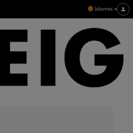
Idiomes
Menu