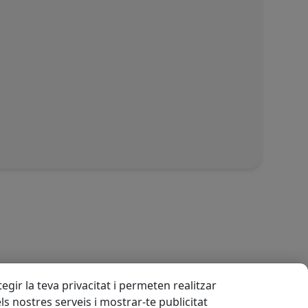
gir la teva privacitat i permeten realitzar
els nostres serveis i mostrar-te publicitat