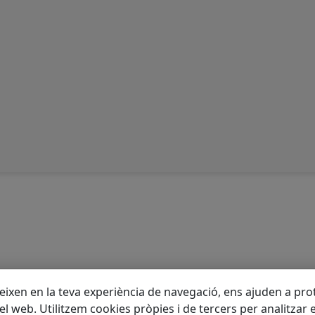
eixen en la teva experiència de navegació, ens ajuden a prote
 del web. Utilitzem cookies pròpies i de tercers per analitzar 