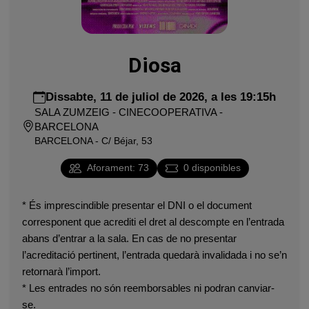
Diosa
Dissabte, 11 de juliol de 2026, a les 19:15h
SALA ZUMZEIG - CINECOOPERATIVA -
BARCELONA
BARCELONA - C/ Béjar, 53
Aforament
:
73
0
disponibles
* És imprescindible presentar el DNI o el document
corresponent que acrediti el dret al descompte en l’entrada
abans d’entrar a la sala. En cas de no presentar
l’acreditació pertinent, l’entrada quedarà invalidada i no se’n
retornarà l’import.
* Les entrades no són reemborsables ni podran canviar-
se.